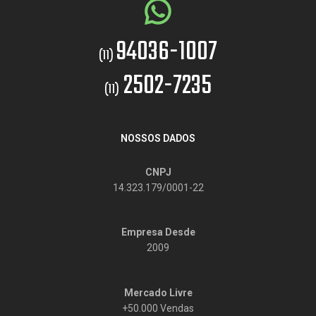
94036-1007
(11)
2502-7235
(11)
NOSSOS DADOS
CNPJ
14.323.179/0001-22
Empresa Desde
2009
Mercado Livre
+50.000 Vendas