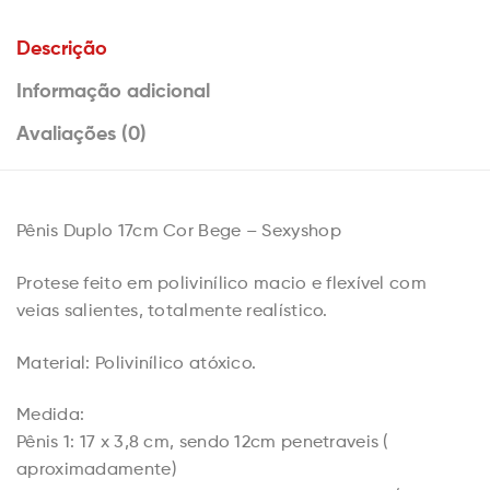
Descrição
Informação adicional
Avaliações (0)
Pênis Duplo 17cm Cor Bege – Sexyshop
Protese feito em polivinílico macio e flexível com
veias salientes, totalmente realístico.
Material: Polivinílico atóxico.
Medida:
Pênis 1: 17 x 3,8 cm, sendo 12cm penetraveis (
aproximadamente)