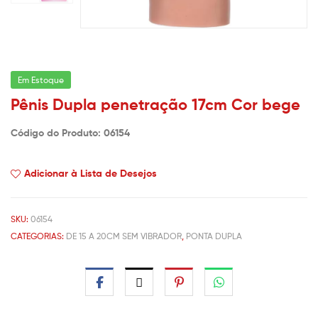
Em Estoque
Pênis Dupla penetração 17cm Cor bege
Código do Produto: 06154
Adicionar à Lista de Desejos
SKU:
06154
CATEGORIAS:
DE 15 A 20CM SEM VIBRADOR
,
PONTA DUPLA