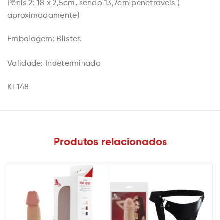
Pênis 2: 18 x 2,5cm, sendo 13,7cm penetraveis (
aproximadamente)
Embalagem: Blister.
Validade: Indeterminada
KT148
Produtos relacionados