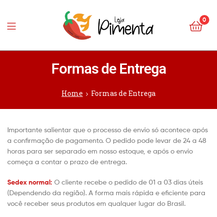
0
Loja
Formas de Entrega
Pimenta
Home
Formas de Entrega
Importante salientar que o processo de envio só acontece após
a confirmação de pagamento. O pedido pode levar de 24 a 48
horas para ser separado em nosso estoque, e após o envio
começa a contar o prazo de entrega.
Sedex normal:
O cliente recebe o pedido de 01 a 03 dias úteis
(Dependendo da região). A forma mais rápida e eficiente para
você receber seus produtos em qualquer lugar do Brasil.