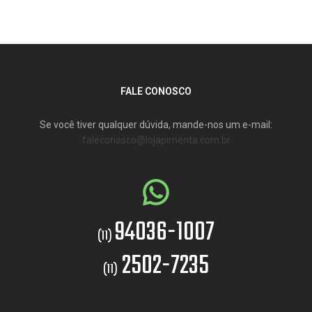
FALE CONOSCO
Se você tiver qualquer dúvida, mande-nos um e-mail:
faleconosco@lojapimenta.com.br
94036-1007
(11)
2502-7235
(11)