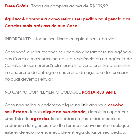
Frete Grátis:
Todas as compras acima de R$ 199,99
Aqui você aprende a como retirar seu pedido na Agencia dos
Correios mais próxima da sua Casa!
IMPORTANTE: Informe seu Nome completo sem abreviar.
Caso você queira receber seu pedido diretamente na agência
dos Correios mais próxima de sua residência ou na agência de
Correios de sua preferência, para isto voce precisa preencher
no endereco de entrega o endereco da agencia dos correios
no qual devemos enviar.
NO CAMPO COMPLEMENTO COLOQUE
POSTA RESTANTE
Caso nao saiba o endereco clique no
link
abaixo e
escolha
seu
Estado
depois
clique na sua cidade
, depois ira aparecer
uma lista de
agencias
localizadas na sua cidade copie o
endereco da agencia que lhe for mais conveniente e coloque
este endereco no endereco de entrega durante seu pedido.