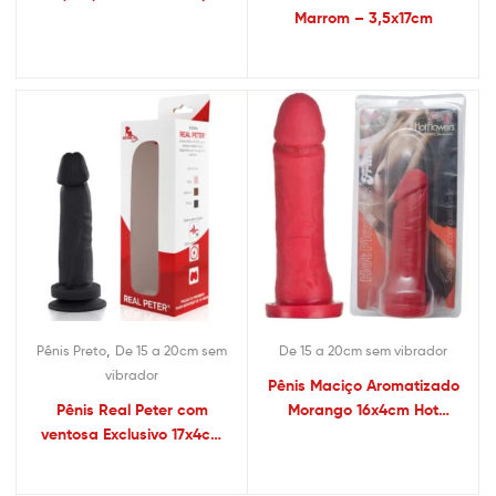
Marrom – 3,5x17cm
,
Pênis Preto
De 15 a 20cm sem
De 15 a 20cm sem vibrador
vibrador
Pênis Maciço Aromatizado
Pênis Real Peter com
Morango 16x4cm Hot
ventosa Exclusivo 17x4cm
Flowers – Sex shop
Preto – Sex shop