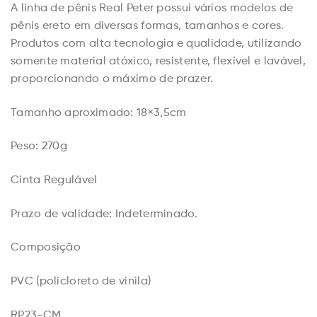
A linha de pênis Real Peter possui vários modelos de
pênis ereto em diversas formas, tamanhos e cores.
Produtos com alta tecnologia e qualidade, utilizando
somente material atóxico, resistente, flexível e lavável,
proporcionando o máximo de prazer.
Tamanho aproximado: 18×3,5cm
Peso: 270g
Cinta Regulável
Prazo de validade: Indeterminado.
Composição
PVC (policloreto de vinila)
RP23-CM