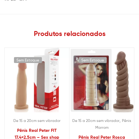
Produtos relacionados
Sem Estoque
Sem Estoque
,
De 15 a 20cm sem vibrador
De 15 a 20cm sem vibrador
Pênis
Marrom
Pênis Real Peter FIT
17,4×2,5cm – Sex shop
Pênis Real Peter Rosca