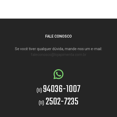
FALE CONOSCO
Se você tiver qualquer dúvida, mande-nos um e-mail:
faleconosco@lojapimenta.com.br
94036-1007
(11)
2502-7235
(11)