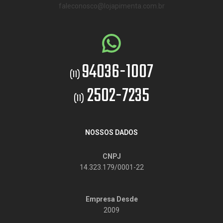
faleconosco@lojapimenta.com.br
94036-1007
(11)
2502-7235
(11)
NOSSOS DADOS
CNPJ
14.323.179/0001-22
Empresa Desde
2009