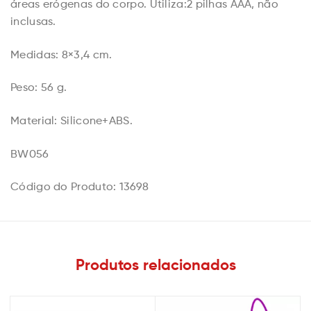
áreas erógenas do corpo. Utiliza:2 pilhas AAA, não
inclusas.
Medidas: 8×3,4 cm.
Peso: 56 g.
Material: Silicone+ABS.
BW056
Código do Produto: 13698
Produtos relacionados