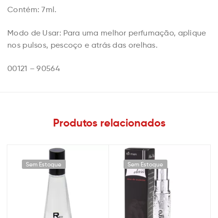
Contém: 7ml.
Modo de Usar: Para uma melhor perfumação, aplique
nos pulsos, pescoço e atrás das orelhas.
00121 – 90564
Produtos relacionados
Sem Estoque
Sem Estoque