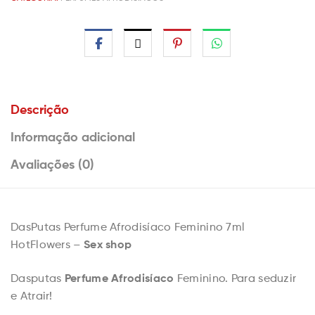
Descrição
Informação adicional
Avaliações (0)
DasPutas Perfume Afrodisíaco Feminino 7ml
Sex shop
HotFlowers –
Perfume Afrodisíaco
Dasputas
Feminino. Para seduzir
e Atrair!