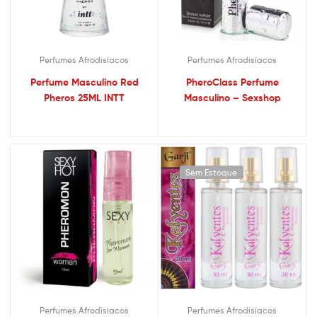
Perfumes Afrodisíacos
Perfumes Afrodisíacos
Perfume Masculino Red
PheroClass Perfume
Pheros 25ML INTT
Masculino – Sexshop
Sem Estoque
Perfumes Afrodisíacos
Perfumes Afrodisíacos