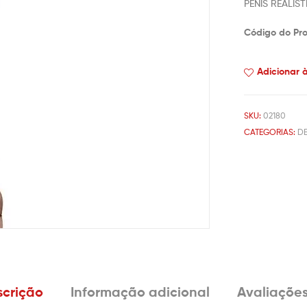
PÊNIS REALÍ
Código do Pr
Adicionar 
SKU:
02180
CATEGORIAS:
DE
crição
Informação adicional
Avaliações