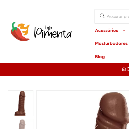
Acessórios
Masturbadores
Loja
Blog
Pimenta