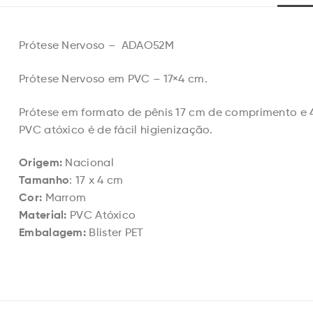
Prótese Nervoso – ADAO52M
Prótese Nervoso em PVC – 17×4 cm.
Prótese em formato de pênis 17 cm de comprimento e 
PVC atóxico é de fácil higienização.
Origem:
Nacional
Tamanho
: 17 x 4 cm
Cor:
Marrom
Material:
PVC Atóxico
Embalagem:
Blister PET