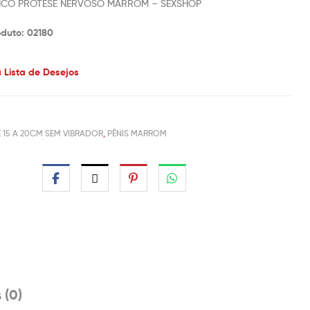
STICO PRÓTESE NERVOSO MARROM – SEXSHOP
oduto: 02180
à Lista de Desejos
 15 A 20CM SEM VIBRADOR
,
PÊNIS MARROM
 (0)