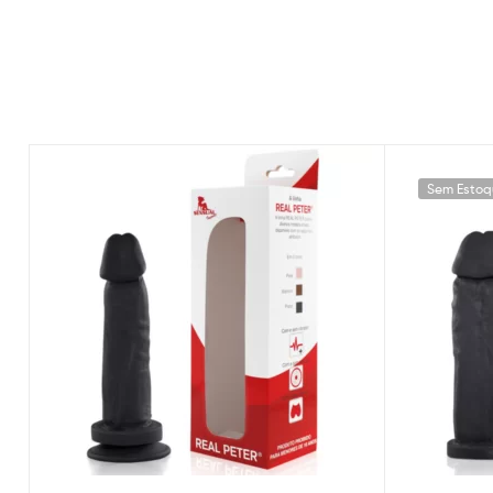
Sem Estoq