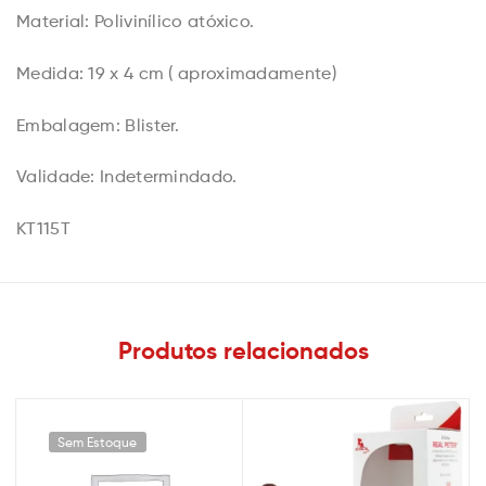
Material: Polivinílico atóxico.
Medida: 19 x 4 cm ( aproximadamente)
Embalagem: Blister.
Validade: Indetermindado.
KT115T
Produtos relacionados
Sem Estoque