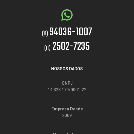
94036-1007
(11)
2502-7235
(11)
NOSSOS DADOS
CNPJ
14.323.179/0001-22
Empresa Desde
2009