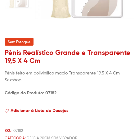
Sem Estoque
Pênis Realístico Grande e Transparente
19,5 X 4 Cm
Pênis feito em polivinílico macio Transparente 19,5 X 4 Cm –
Sexshop
Código do Produto: 07182
Adicionar à Lista de Desejos
SKU:
07182
CATEGORIA:
DE 15 A 20CM SEM VIBRADOR