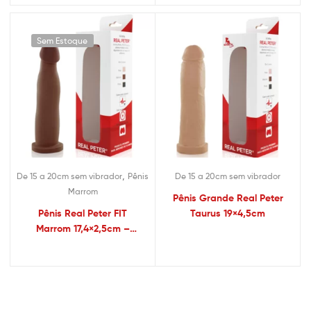
Sem Estoque
,
De 15 a 20cm sem vibrador
Pênis
De 15 a 20cm sem vibrador
Marrom
Pênis Grande Real Peter
Pênis Real Peter FIT
Taurus 19×4,5cm
Marrom 17,4×2,5cm –
Sexshop