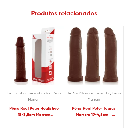
Produtos relacionados
,
,
De 15 a 20cm sem vibrador
Pênis
De 15 a 20cm sem vibrador
Pênis
Marrom
Marrom
Pênis Real Peter Realístico
Pênis Real Peter Taurus
18×3,5cm Marrom
Marrom 19×4,5cm –
Bombeiro – Sexshop
Sexshop