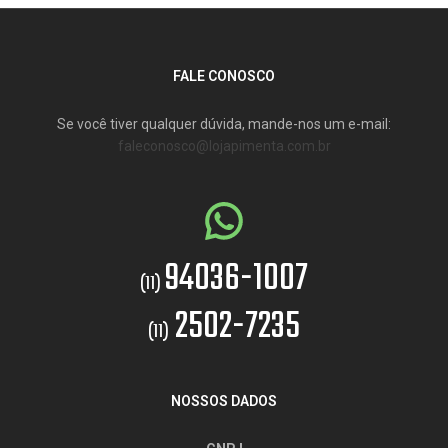
FALE CONOSCO
Se você tiver qualquer dúvida, mande-nos um e-mail:
faleconosco@lojapimenta.com.br
94036-1007
(11)
2502-7235
(11)
NOSSOS DADOS