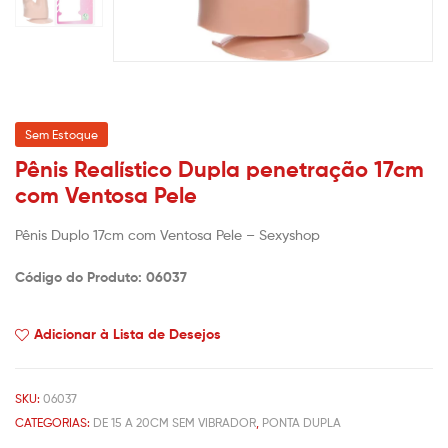
Sem Estoque
Pênis Realístico Dupla penetração 17cm
com Ventosa Pele
Pênis Duplo 17cm com Ventosa Pele – Sexyshop
Código do Produto: 06037
Adicionar à Lista de Desejos
SKU:
06037
CATEGORIAS:
DE 15 A 20CM SEM VIBRADOR
,
PONTA DUPLA