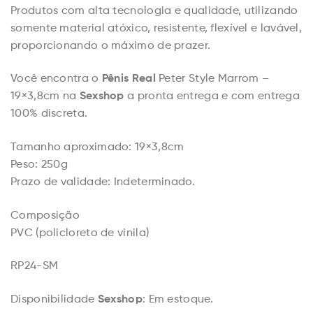
Produtos com alta tecnologia e qualidade, utilizando
somente material atóxico, resistente, flexível e lavável,
proporcionando o máximo de prazer.
Pênis Real
Você encontra o
Peter Style Marrom –
Sexshop
19×3,8cm na
a pronta entrega e com entrega
100% discreta.
Tamanho aproximado: 19×3,8cm
Peso: 250g
Prazo de validade: Indeterminado.
Composição
PVC (policloreto de vinila)
RP24-SM
Sexshop
Disponibilidade
: Em estoque.