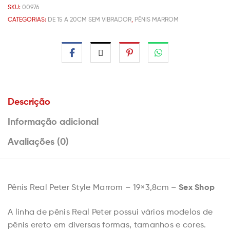
SKU:
00976
CATEGORIAS:
DE 15 A 20CM SEM VIBRADOR
,
PÊNIS MARROM
Descrição
Informação adicional
Avaliações (0)
Sex Shop
Pênis Real Peter Style Marrom – 19×3,8cm –
A linha de pênis Real Peter possui vários modelos de
pênis ereto em diversas formas, tamanhos e cores.