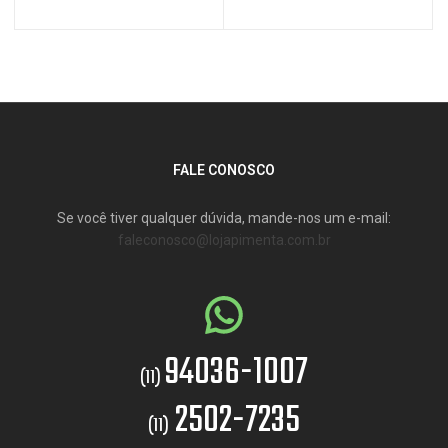
FALE CONOSCO
Se você tiver qualquer dúvida, mande-nos um e-mail:
faleconosco@lojapimenta.com.br
94036-1007
(11)
2502-7235
(11)