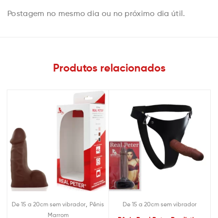
Postagem no mesmo dia ou no próximo dia útil.
Produtos relacionados
,
De 15 a 20cm sem vibrador
Pênis
De 15 a 20cm sem vibrador
Marrom