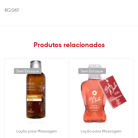
KG061
Produtos relacionados
Sem Estoque
Sem Estoque
Loção para Massagem
Loção para Massagem