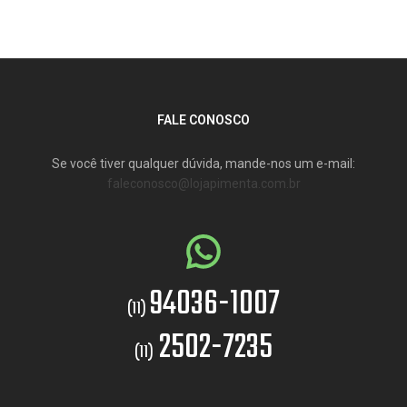
FALE CONOSCO
Se você tiver qualquer dúvida, mande-nos um e-mail:
faleconosco@lojapimenta.com.br
94036-1007
(11)
2502-7235
(11)