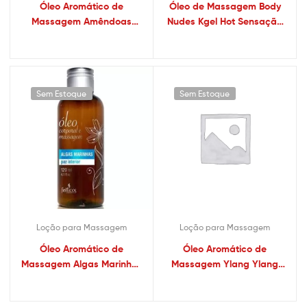
Óleo Aromático de
Óleo de Massagem Body
Massagem Amêndoas
Nudes Kgel Hot Sensação
120ml – Sex shop
37ml – Sexshop
Sem Estoque
Sem Estoque
Loção para Massagem
Loção para Massagem
Óleo Aromático de
Óleo Aromático de
Massagem Algas Marinhas
Massagem Ylang Ylang
120ml – Sex shop
120ml – Sex shop