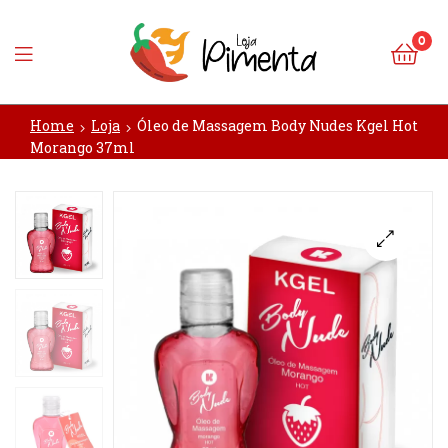
0
Loja
Home
Loja
Óleo de Massagem Body Nudes Kgel Hot
Pimenta
Morango 37ml