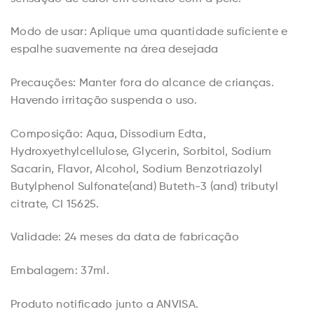
Modo de usar: Aplique uma quantidade suficiente e
espalhe suavemente na área desejada
Precauções: Manter fora do alcance de crianças.
Havendo irritação suspenda o uso.
Composição: Aqua, Dissodium Edta,
Hydroxyethylcellulose, Glycerin, Sorbitol, Sodium
Sacarin, Flavor, Alcohol, Sodium Benzotriazolyl
Butylphenol Sulfonate(and) Buteth-3 (and) tributyl
citrate, CI 15625.
Validade: 24 meses da data de fabricação
Embalagem: 37ml.
Produto notificado junto a ANVISA.