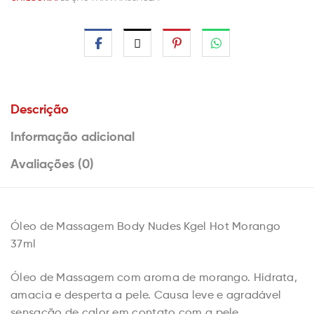
Descrição
Informação adicional
Avaliações (0)
Óleo de Massagem Body Nudes Kgel Hot Morango
37ml
Óleo de Massagem com aroma de morango. Hidrata,
amacia e desperta a pele. Causa leve e agradável
sensação de calor em contato com a pele.