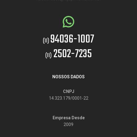
94036-1007
(11)
2502-7235
(11)
NOSSOS DADOS
CNPJ
14.323.179/0001-22
Empresa Desde
2009