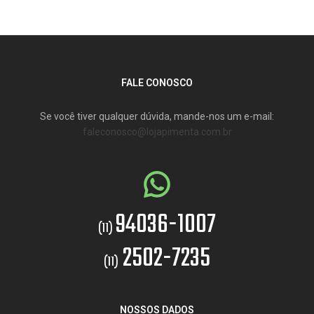
FALE CONOSCO
Se você tiver qualquer dúvida, mande-nos um e-mail:
faleconosco@lojapimenta.com.br
94036-1007
(11)
2502-7235
(11)
NOSSOS DADOS