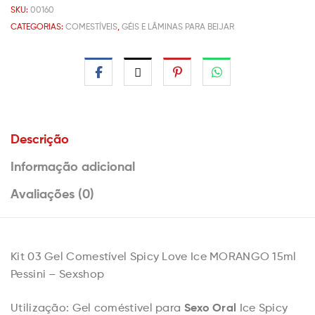
SKU:
00160
CATEGORIAS:
COMESTÍVEIS
,
GÉIS E LÂMINAS PARA BEIJAR
Descrição
Informação adicional
Avaliações (0)
Kit 03 Gel Comestível Spicy Love Ice MORANGO 15ml
Pessini – Sexshop
Sexo Oral
Utilização: Gel coméstivel para
Ice Spicy