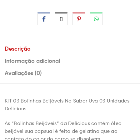
Descrição
Informação adicional
Avaliações (0)
KIT 03 Bolinhas Beijáveis No Sabor Uva 03 Unidades –
Delicious
As “Bolinhas Beijáveis” da Delicious contém óleo
beijável sua capsual é feita de gelatina que ao
contato do calor do corpo se dissolvem.