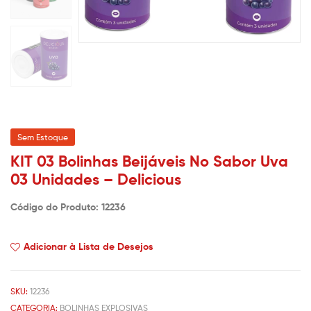
Sem Estoque
KIT 03 Bolinhas Beijáveis No Sabor Uva
03 Unidades – Delicious
Código do Produto: 12236
Adicionar à Lista de Desejos
SKU:
12236
CATEGORIA:
BOLINHAS EXPLOSIVAS