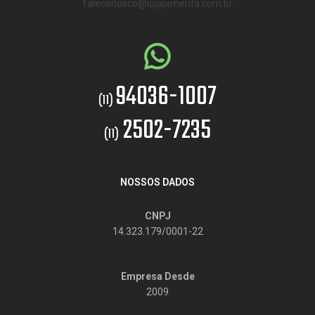
faleconosco@lojapimenta.com.br
94036-1007
(11)
2502-7235
(11)
NOSSOS DADOS
CNPJ
14.323.179/0001-22
Empresa Desde
2009