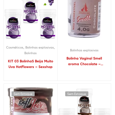
,
,
Cosméticos
Bolinhas explosivas
Bolinhas explosivas
Bolinhas
Bolinha Vaginal Smell
KIT 03 BolinhaS Beija Muito
aroma Chocolate –
Uva HotFlowers – Sexshop
Sexshop
Sem Estoque
Sem Estoque