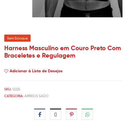
Sem Estoque
Harness Masculino em Couro Preto Com
Braceletes e Regulagem
Adicionar à Lista de Desejos
SKU:
12225
CATEGORIA:
ARREIOS SADO