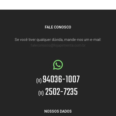
FALE CONOSCO
Se você tiver qualquer dúvida, mande-nos um e-mail:
faleconosco@lojapimenta.com.br
94036-1007
(11)
2502-7235
(11)
NOSSOS DADOS