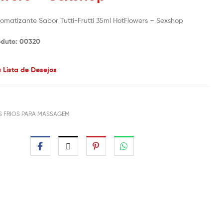
omatizante Sabor Tutti-Frutti 35ml HotFlowers – Sexshop
oduto: 00320
à Lista de Desejos
S FRIOS PARA MASSAGEM