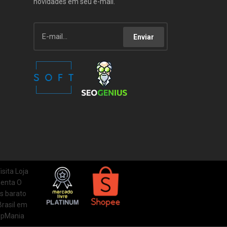
novidades em seu e-mail.
Enviar