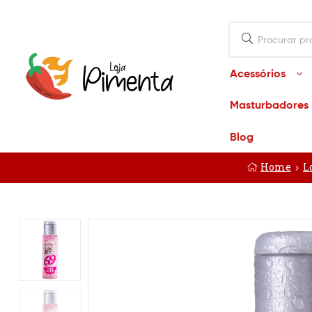
Acessórios
Masturbadores
Loja
Blog
Pimenta
Home
L