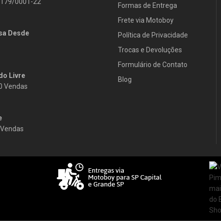
.179/0001-22
Formas de Entrega
Frete via Motoboy
sa Desde
Política de Privacidade
Trocas e Devoluções
Formulário de Contato
o Livre
Blog
0 Vendas
e
 Vendas