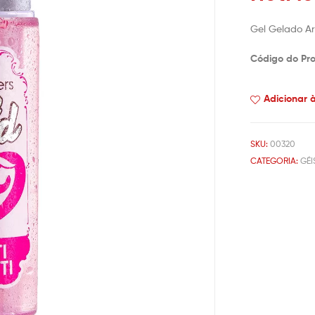
Gel Gelado Ar
Código do Pr
Adicionar 
SKU:
00320
CATEGORIA:
GÉI