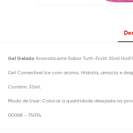
Des
Gel Gelado
Aromatizante Sabor Tutti-Frutti 35ml HotF
Gel Comestível Ice com aroma. Hidrata, amacia e desp
Contém: 35ml.
Modo de Usar: Colocar a quantidade desejada na pon
00068 – 75014