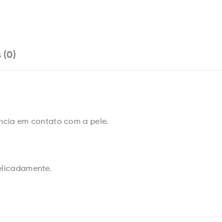
 (0)
ância em contato com a pele.
elicadamente.