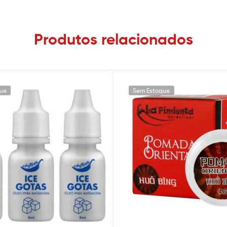
Produtos relacionados
ue
Sem Estoque