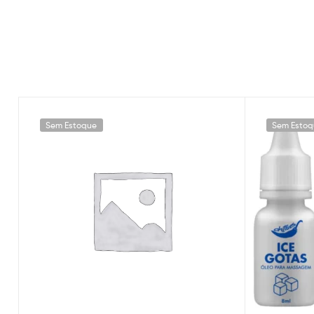
Sem Estoque
Sem Estoq