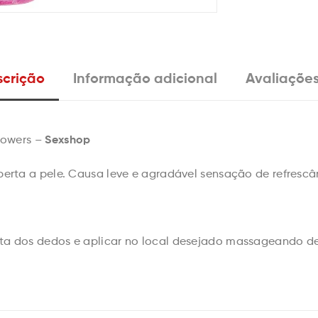
crição
Informação adicional
Avaliações
Sexshop
lowers –
erta a pele. Causa leve e agradável sensação de refresc
ta dos dedos e aplicar no local desejado massageando d