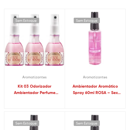
Sem Estoque
Sem Estoque
Aromatizantes
Aromatizantes
Kit 03 Odorizador
Ambientador Aromático
Ambientador Perfume
Spray 60ml ROSA – Sex
Rosas 50ml Hot Flowers
shop
Sem Estoque
Sem Estoque