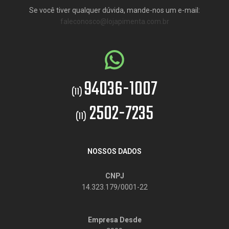
Se você tiver qualquer dúvida, mande-nos um e-mail:
faleconosco@lojapimenta.com.br
94036-1007
(11)
2502-7235
(11)
NOSSOS DADOS
CNPJ
14.323.179/0001-22
Empresa Desde