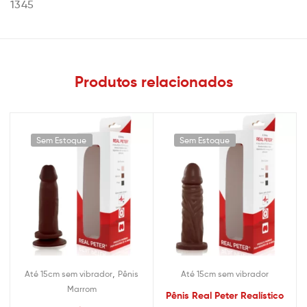
1345
Produtos relacionados
Sem Estoque
Sem Estoque
,
Até 15cm sem vibrador
Pênis
Até 15cm sem vibrador
Marrom
Pênis Real Peter Realístico