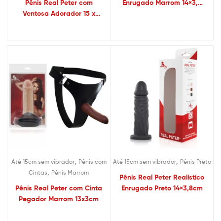
Pênis Real Peter com
Enrugado Marrom 14×3,8
Ventosa Adorador 15 x
cm
3,5cm Marrom
,
,
Até 15cm sem vibrador
Pênis com
Até 15cm sem vibrador
Pênis Preto
,
Cintas
Pênis Marrom
Pênis Real Peter Realístico
Pênis Real Peter com Cinta
Enrugado Preto 14×3,8cm
Pegador Marrom 13x3cm