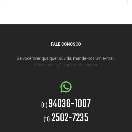
FALE CONOSCO
Se você tiver qualquer dúvida, mande-nos um e-mail:
faleconosco@lojapimenta.com.br
94036-1007
(11)
2502-7235
(11)