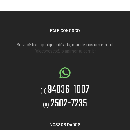
FALE CONOSCO
Se você tiver qualquer dúvida, mande-nos um e-mail:
faleconosco@lojapimenta.com.br
94036-1007
(11)
2502-7235
(11)
NOSSOS DADOS