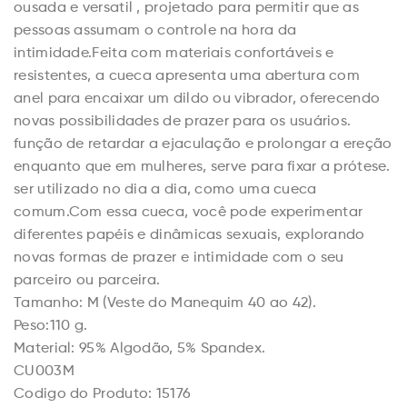
ousada e versatil , projetado para permitir que as
pessoas assumam o controle na hora da
intimidade.Feita com materiais confortáveis ​​e
resistentes, a cueca apresenta uma abertura com
anel para encaixar um dildo ou vibrador, oferecendo
novas possibilidades de prazer para os usuários.
função de retardar a ejaculação e prolongar a ereção
enquanto que em mulheres, serve para fixar a prótese.
ser utilizado no dia a dia, como uma cueca
comum.Com essa cueca, você pode experimentar
diferentes papéis e dinâmicas sexuais, explorando
novas formas de prazer e intimidade com o seu
parceiro ou parceira.
Tamanho: M (Veste do Manequim 40 ao 42).
Peso:110 g.
Material: 95% Algodão, 5% Spandex.
CU003M
Codigo do Produto: 15176