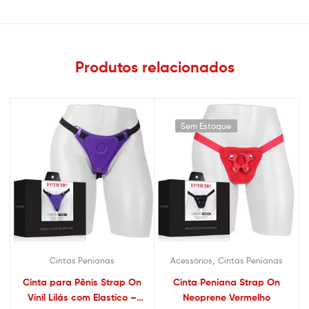
Produtos relacionados
Sem Estoque
,
Cintas Penianas
Acessórios
Cintas Penianas
Cinta para Pênis Strap On
Cinta Peniana Strap On
Vinil Lilás com Elastico –
Neoprene Vermelho