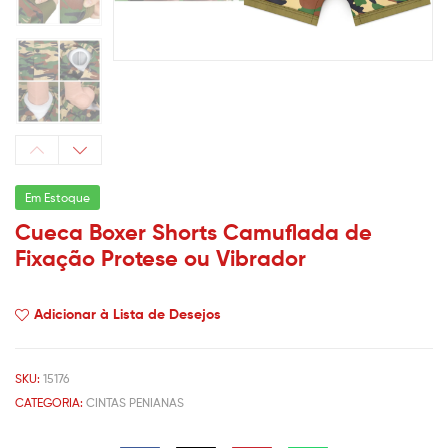
Em Estoque
Cueca Boxer Shorts Camuflada de
Fixação Protese ou Vibrador
Adicionar à Lista de Desejos
SKU:
15176
CATEGORIA:
CINTAS PENIANAS