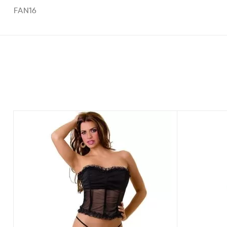
FAN16