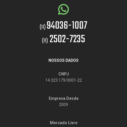
94036-1007
(11)
2502-7235
(11)
NOSSOS DADOS
CNPJ
14.323.179/0001-22
Empresa Desde
2009
Mercado Livre