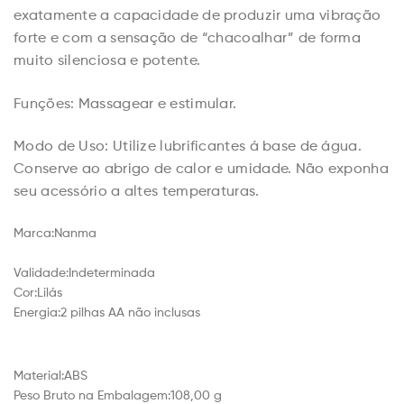
exatamente a capacidade de produzir uma vibração
forte e com a sensação de “chacoalhar” de forma
muito silenciosa e potente.
Funções: Massagear e estimular.
Modo de Uso: Utilize lubrificantes á base de água.
Conserve ao abrigo de calor e umidade. Não exponha
seu acessório a altes temperaturas.
Marca:
Nanma
Validade:
Indeterminada
Cor:
Lilás
Energia:
2 pilhas AA não inclusas
Material:
ABS
Peso Bruto na Embalagem:
108,00 g