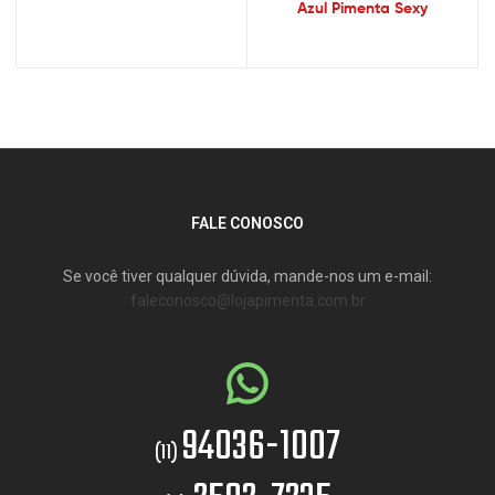
Azul Pimenta Sexy
FALE CONOSCO
Se você tiver qualquer dúvida, mande-nos um e-mail:
faleconosco@lojapimenta.com.br
94036-1007
(11)