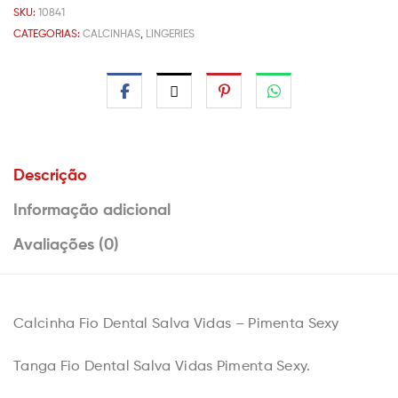
SKU:
10841
CATEGORIAS:
CALCINHAS
,
LINGERIES
Descrição
Informação adicional
Avaliações (0)
Calcinha Fio Dental Salva Vidas – Pimenta Sexy
Tanga Fio Dental Salva Vidas Pimenta Sexy.