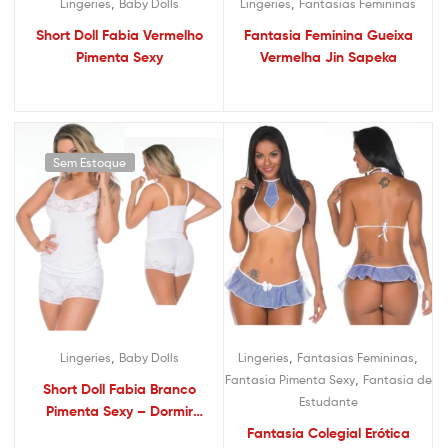
,
,
Lingeries
Baby Dolls
Lingeries
Fantasias Femininas
Short Doll Fabia Vermelho
Fantasia Feminina Gueixa
Pimenta Sexy
Vermelha Jin Sapeka
Sem Estoque
,
,
,
Lingeries
Baby Dolls
Lingeries
Fantasias Femininas
,
Fantasia Pimenta Sexy
Fantasia de
Short Doll Fabia Branco
Estudante
Pimenta Sexy – Dormir
Sexy
Fantasia Colegial Erótica