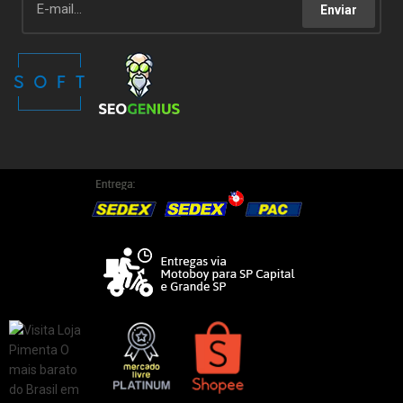
Enviar