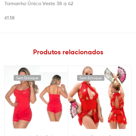
Tamanho Único Veste 38 a 42
6138
Produtos relacionados
Sem Estoque
Sem Estoque