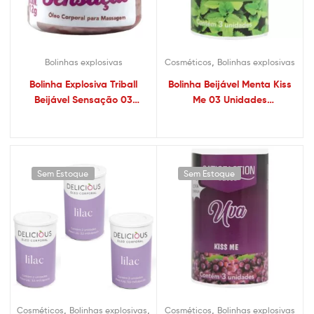
,
Bolinhas explosivas
Cosméticos
Bolinhas explosivas
Bolinha Explosiva Triball
Bolinha Beijável Menta Kiss
Beijável Sensação 03
Me 03 Unidades
Unidades
Satisfaction
Sem Estoque
Sem Estoque
,
,
,
Cosméticos
Bolinhas explosivas
Cosméticos
Bolinhas explosivas