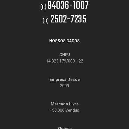
94036-1007
(11)
2502-7235
(11)
NOSSOS DADOS
CNPJ
14.323.179/0001-22
Empresa Desde
2009
Mercado Livre
+50.000 Vendas
Shopee