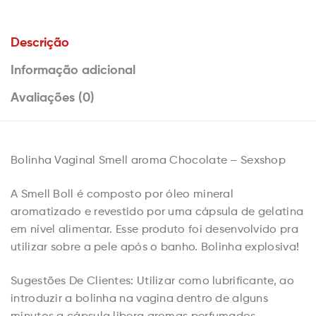
Descrição
Informação adicional
Avaliações (0)
Bolinha Vaginal Smell aroma Chocolate – Sexshop
A Smell Boll é composto por óleo mineral
aromatizado e revestido por uma cápsula de gelatina
em nível alimentar. Esse produto foi desenvolvido pra
utilizar sobre a pele após o banho. Bolinha explosiva!
Sugestões De Clientes: Utilizar como lubrificante, ao
introduzir a bolinha na vagina dentro de alguns
minutos a cápsula libera aromas perfumados