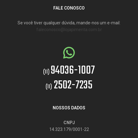
FALE CONOSCO
Se você tiver qualquer dúvida, mande-nos um e-mail:
faleconosco@lojapimenta.com.br
94036-1007
(11)
2502-7235
(11)
NOSSOS DADOS
CNPJ
14.323.179/0001-22