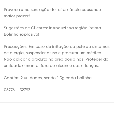
Provoca uma sensação de refrescância causando
maior prazer!
Sugestões de Clientes: Introduzir na região íntima.
Bolinha explosiva!
Precauções: Em caso de irritação da pele ou sintomas
de alergia, suspender o uso e procurar um médico.
Não aplicar o produto na área dos olhos. Proteger da
umidade e manter fora do alcance das crianças.
Contém 2 unidades, sendo 1,5g cada bolinha.
06776 – 52793