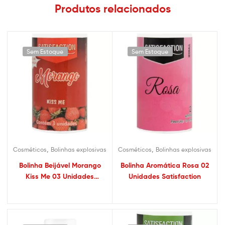
Produtos relacionados
Sem Estoque
Sem Estoque
,
,
Cosméticos
Bolinhas explosivas
Cosméticos
Bolinhas explosivas
Bolinha Beijável Morango
Bolinha Aromática Rosa 02
Kiss Me 03 Unidades
Unidades Satisfaction
Satisfaction