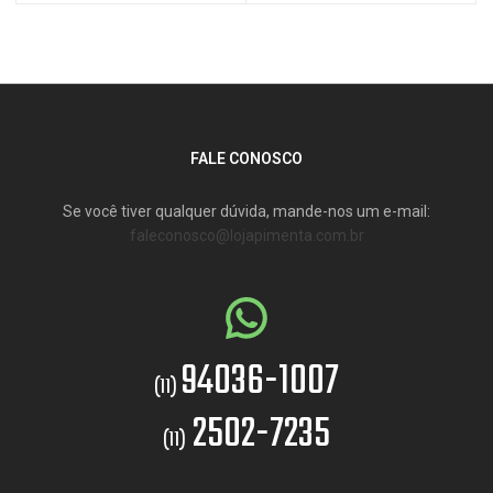
FALE CONOSCO
Se você tiver qualquer dúvida, mande-nos um e-mail:
faleconosco@lojapimenta.com.br
94036-1007
(11)
2502-7235
(11)