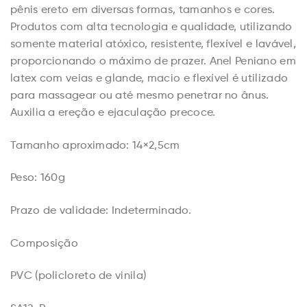
pênis ereto em diversas formas, tamanhos e cores.
Produtos com alta tecnologia e qualidade, utilizando
somente material atóxico, resistente, flexível e lavável,
proporcionando o máximo de prazer. Anel Peniano em
latex com veias e glande, macio e flexível é utilizado
para massagear ou até mesmo penetrar no ânus.
Auxilia a ereção e ejaculação precoce.
Tamanho aproximado: 14×2,5cm
Peso: 160g
Prazo de validade: Indeterminado.
Composição
PVC (policloreto de vinila)